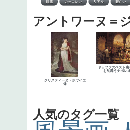
アントワーヌ＝
ヤッファのペスト患
を見舞うナポレ
クリスティーヌ・ボワイエ
像
人気のタグ一覧