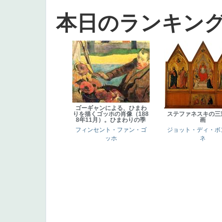
本日のランキン
ゴーギャンによる、ひまわ
りを描くゴッホの肖像（188
ステファネスキの三
8年11月）。ひまわりの季
画
フィンセント・ファン・ゴ
ジョット・ディ・ボ
ッホ
ネ