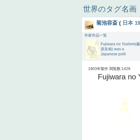
世界のタグ名画
菊池容斎
(
日本
1
作家作品一覧
Fujiwara no Yoshimi(藤
原良相) was a
Japanese polit
1903年製作
閲覧数:1429
Fujiwara no