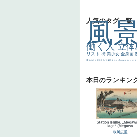
人気のタグ一覧
風
働く人
立体
リスト
街
美少女
全身画
畑
お姉さん
並木道
牛
肖像画
キリスト教
動物
馬
少女
マリア
森
士
マダム
配給
嫌な目つき
色
w]
こっち見てない
色白
聖セシリア
白馬
かっこいい女性
座る
画質
last
ヴィーナス
剣
哀愁
白人少女
食事中
山本芳翠
麦
alciato
ハーレム
女神
ローマ教皇
奥行き
火起こし
シスター
東方の三博士
雪
114514
かっこいい
受胎告知
天から覗き込む顔
設計図
挿絵
群衆
親子
裸婦
可愛い
ピサロ
美人
＃名画で学ぶ「たるみ」
ニーソックス
躍動感
黄色
こわい
コート
畦
本日のランキン
Station Ishibe, „Megawa
lage“ (Megawa
歌川広重