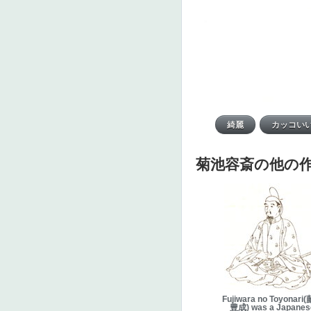
菊池容斎の他の
Fujiwara no Toyonari
豊成) was a Japanes