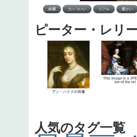
ピーター・レリ
This image is a JP
ion of the ori
アン・ハイドの肖像
人気のタグ一覧