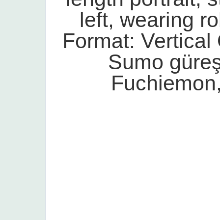
left, wearing r
Format: Vertical
Sumo güreş
Fuchiemon,