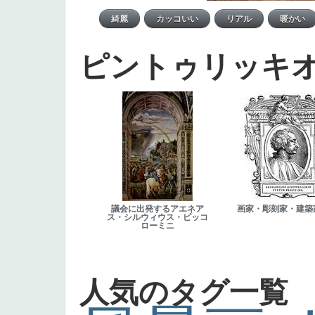
ピントゥリッキ
議会に出発するアエネア
画家・彫刻家・建築
ス・シルウィウス・ピッコ
ローミニ
人気のタグ一覧