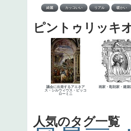
ピントゥリッキ
議会に出発するアエネア
画家・彫刻家・建築
ス・シルウィウス・ピッコ
ローミニ
人気のタグ一覧