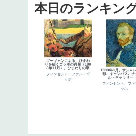
本日のランキン
ゴーギャンによる、ひまわ
りを描くゴッホの肖像（188
8年11月）。ひまわりの季
1889年8月、サン＝
彩、キャンバス。ナ
フィンセント・ファン・ゴ
ル・ギャラリー
ッホ
フィンセント・ファ
ッホ