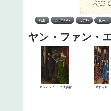
ヤン・ファン・
アルノルフィーニ夫妻像
受胎告知