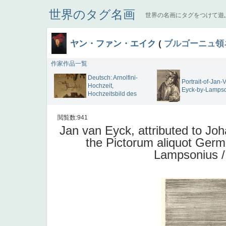
世界のタグ名画
世界の名画にタグをつけて遊
ヤン・ファン・エイク
(
ブルゴーニュ領
作家作品一覧
Deutsch: Arnolfini-
Portrait-of-Jan-
Hochzeit,
Eyck-by-Lamps
Hochzeitsbild des
閲覧数:941
Jan van Eyck, attributed to Jo
the Pictorum aliquot Germa
Lampsonius 