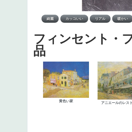
フィンセント・
品
黄色い家
アニエールのレス