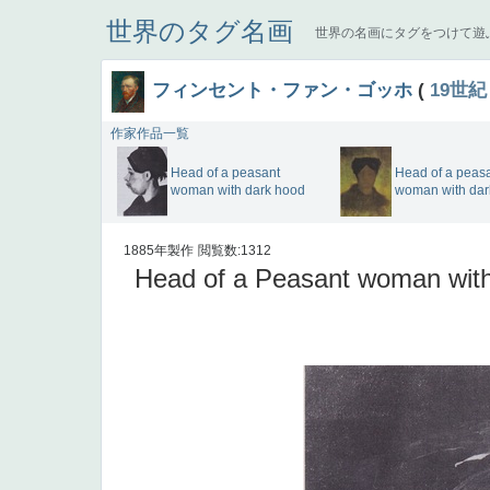
世界のタグ名画
世界の名画にタグをつけて遊
フィンセント・ファン・ゴッホ
(
19世紀
作家作品一覧
Head of a peasant
Head of a peas
woman with dark hood
woman with dar
1885年製作
閲覧数:1312
Head of a Peasant woman with