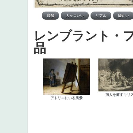
レンブラント・
品
病人を癒すキリ
アトリエにいる風景