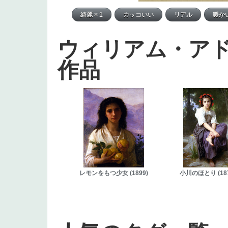
ウィリアム・ア
作品
レモンをもつ少女 (1899)
小川のほとり (187