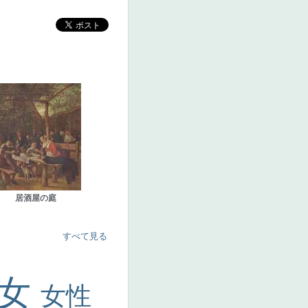
居酒屋の庭
すべて見る
美女
女性