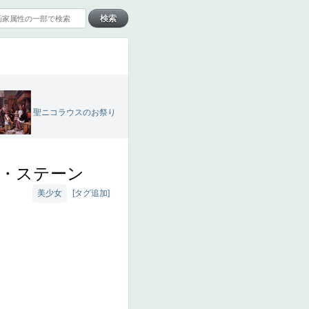
聖ニコラウスのお祭り
・ステーン
美少女
[タグ追加]