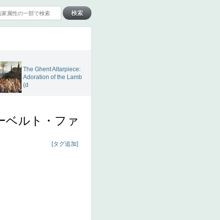
The Ghent Altarpiece:
Adoration of the Lamb
(d
ーベルト・ファ
[タグ追加]