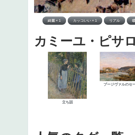
カミーユ・ピサ
ブージヴァルのセ
立ち話