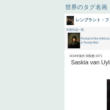
世界のタグ名画
レンブラント・フ
作家作品一覧
Portrait of the Artist as
a Young Man
1634年製作
閲覧数:1671
Saskia van Uyle