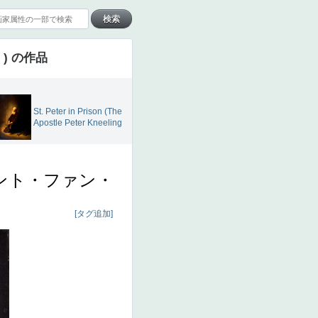
) の作品
St. Peter in Prison (The
Apostle Peter Kneeling
ント・ファン・
[タグ追加]