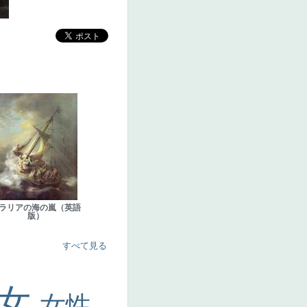
ラリアの海の嵐（英語
版）
すべて見る
美女
女性