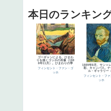
本日のランキン
ゴーギャンによる、ひまわ
りを描くゴッホの肖像（188
8年11月）。ひまわりの季
1889年8月、サン＝
彩、キャンバス。ナ
フィンセント・ファン・ゴ
ル・ギャラリー
ッホ
フィンセント・ファ
ッホ