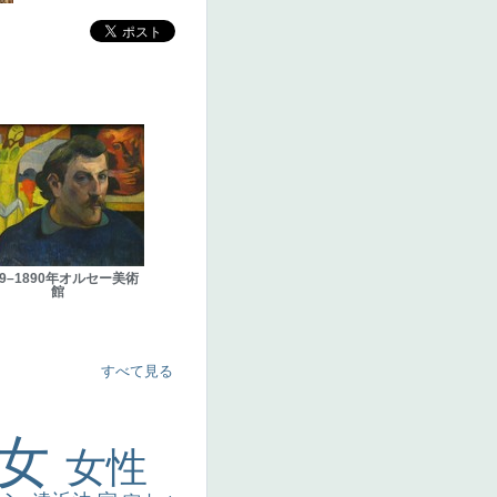
89–1890年オルセー美術
館
すべて見る
美女
女性