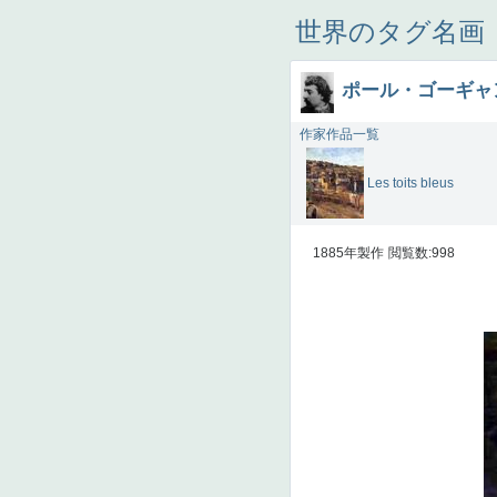
世界のタグ名画
ポール・ゴーギャ
作家作品一覧
Les toits bleus
1885年製作
閲覧数:998