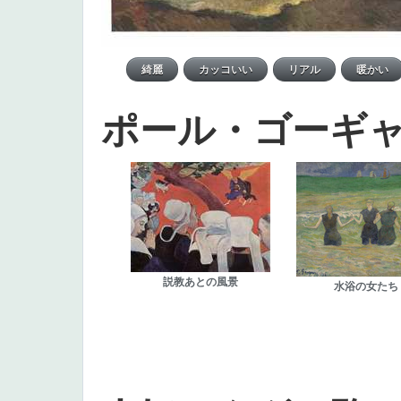
ポール・ゴーギ
説教あとの風景
水浴の女たち