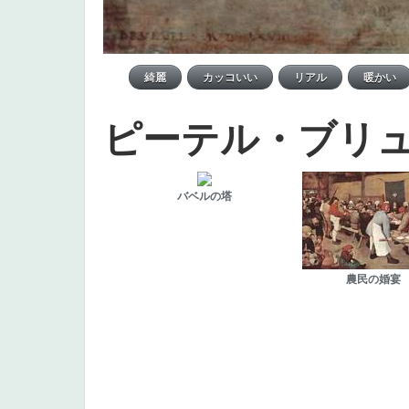
ピーテル・ブリ
バベルの塔
農民の婚宴