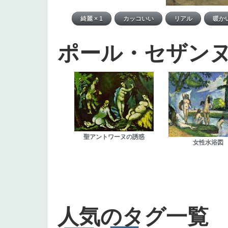
ポール・セザン
聖アントワーヌの誘惑
女性水浴図
人気のタグ一覧