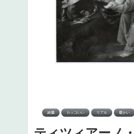
ティツィアーノ