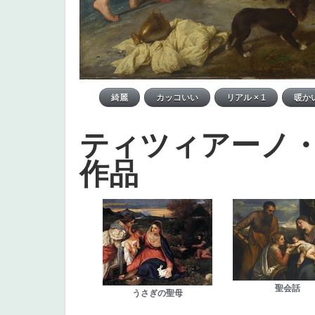
ティツィアーノ
作品
聖会話
うさぎの聖母