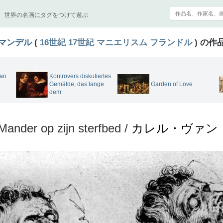
世界の名画にタグをつけて遊ぶ
マンデル
(
16世紀
17世紀
マニエリスム
フランドル
) の作
an
Kontrovers diskutiertes
Gemälde, das lange
Garden of Love
dem
Mander op zijn sterfbed /
カレル・ヴァン