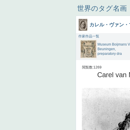
世界のタグ名画
カレル・ヴァン・
作家作品一覧
Museum Boijmans V
Beuningen,
preparatory dra
閲覧数:1269
Carel van 