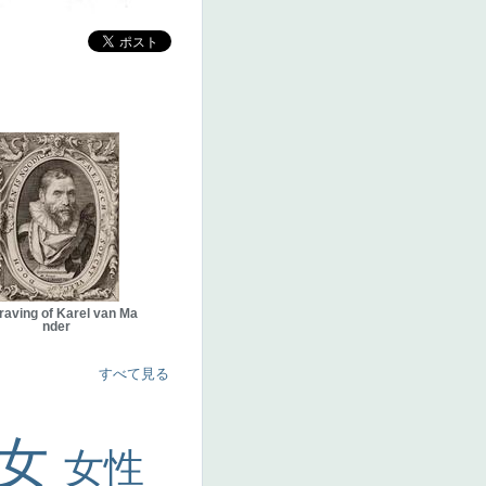
raving of Karel van Ma
nder
すべて見る
美女
女性