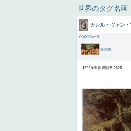
世界のタグ名画
カレル・ヴァン・
作家作品一覧
愛の園
1602年製作
閲覧数:2625