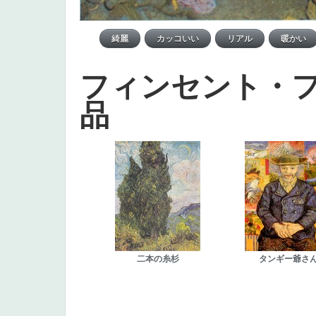
フィンセント・
品
二本の糸杉
タンギー爺さ