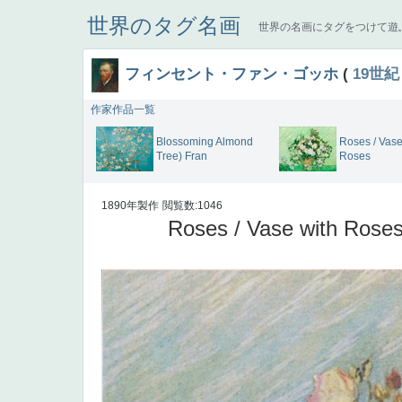
世界のタグ名画
世界の名画にタグをつけて遊
フィンセント・ファン・ゴッホ
(
19世紀
作家作品一覧
Blossoming Almond
Roses / Vase
Tree) Fran
Roses
1890年製作
閲覧数:1046
Roses / Vase with Rose