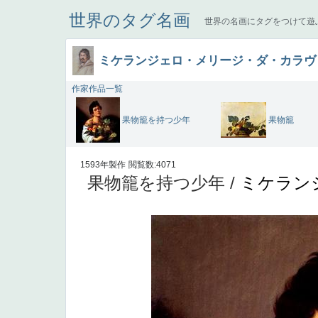
世界のタグ名画
世界の名画にタグをつけて遊
ミケランジェロ・メリージ・ダ・カラヴ
作家作品一覧
果物籠を持つ少年
果物籠
1593年製作
閲覧数:4071
果物籠を持つ少年 /
ミケラン