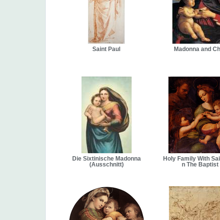
Saint Paul
Madonna and Ch
Die Sixtinische Madonna
Holy Family With Sa
(Ausschnitt)
n The Baptist