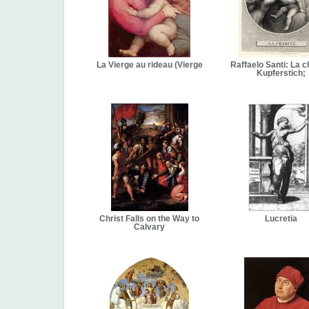
La Vierge au rideau (Vierge
Raffaelo Santi: La c
Kupferstich;
Christ Falls on the Way to
Lucretia
Calvary