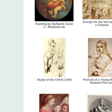
Design for the left ha
Painting by Raffaello Sanzi
e Disputa
o - Madonna de
Study of the Christ Child
Portrait of a Young
Raphael Pen a