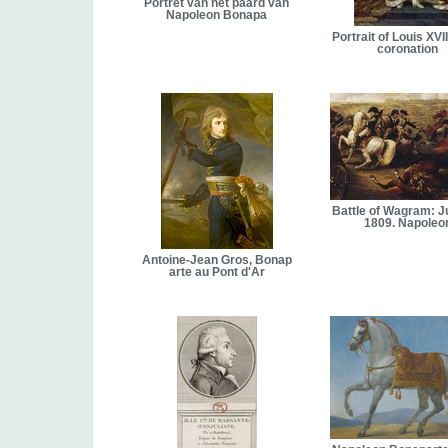
Portret van het paard van
Napoleon Bonapa
Portrait of Louis XVII
coronation
Battle of Wagram: J
1809. Napoleo
Antoine-Jean Gros, Bonap
arte au Pont d'Ar