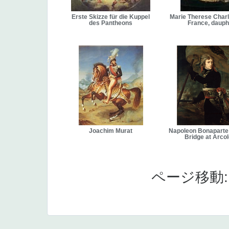
Erste Skizze für die Kuppel
Marie Therese Charl
des Pantheons
France, daup
Joachim Murat
Napoleon Bonaparte
Bridge at Arco
ページ移動