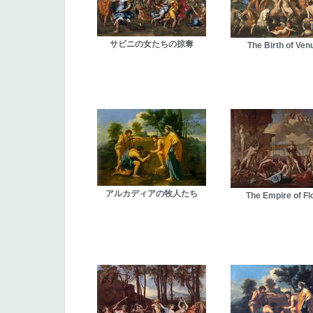
サビニの女たちの掠奪
The Birth of Ve
アルカディアの牧人たち
The Empire of Fl