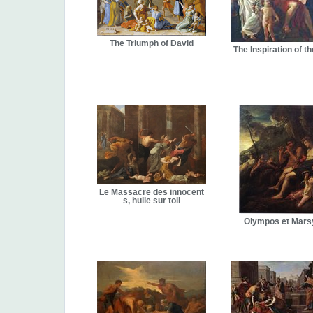
The Triumph of David
The Inspiration of t
Le Massacre des innocent
s, huile sur toil
Olympos et Mars