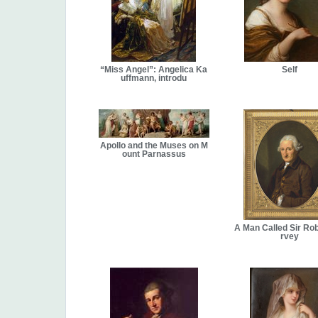
“Miss Angel”: Angelica Ka
Self
uffmann, introdu
Apollo and the Muses on M
ount Parnassus
A Man Called Sir Ro
rvey