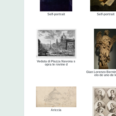
Self-portrait
Self-portrait
Veduta di Piazza Navona s
opra le rovine d
Gian Lorenzo Bernin
elo de uno de l
Ariccia