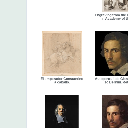
Engraving from the
n Academy of t
El emperador Constantino
Autoportrait de Gia
a caballo.
zo Bernini. Re