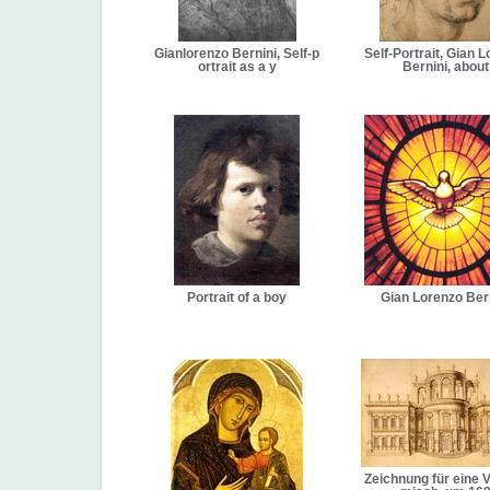
Gianlorenzo Bernini, Self-p
Self-Portrait, Gian 
ortrait as a y
Bernini, about
Portrait of a boy
Gian Lorenzo Ber
Zeichnung für eine Vi