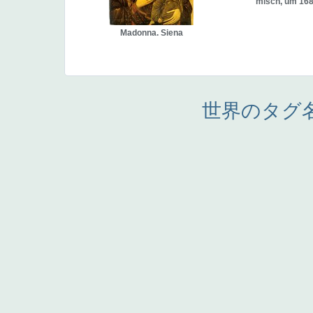
misch, um 16
Madonna. Siena
世界のタグ