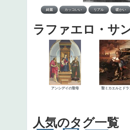
ラファエロ・サ
アンシデイの聖母
聖ミカエルとドラ
人気のタグ一覧