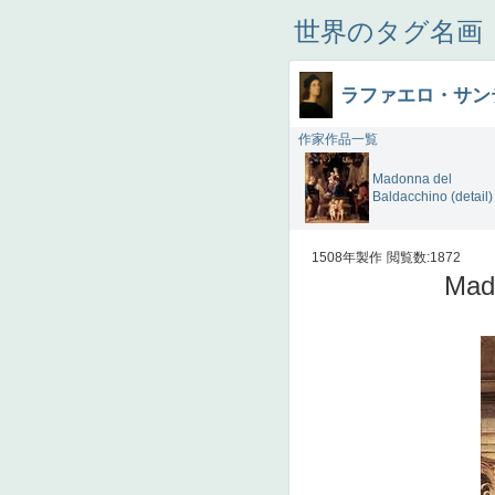
世界のタグ名画
ラファエロ・サン
作家作品一覧
Madonna del
Baldacchino (detail)
1508年製作
閲覧数:1872
Mad