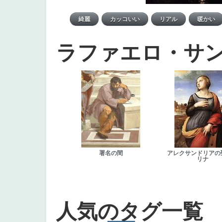
ラファエロ・サ
署名の間
アレクサンドリアの
リナ
人気のタグ一覧