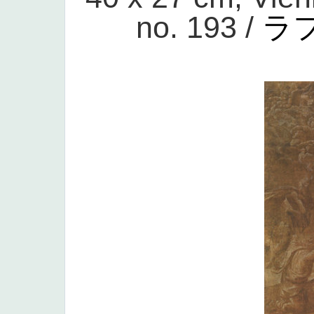
no. 193 /
ラ