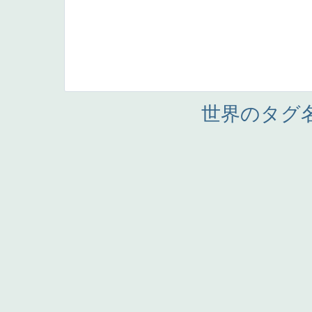
世界のタグ