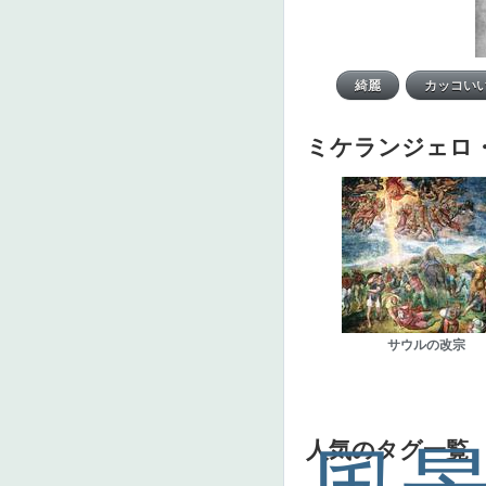
ミケランジェロ
サウルの改宗
人気のタグ一覧