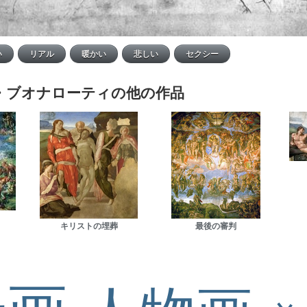
・ブオナローティの他の作品
キリストの埋葬
最後の審判