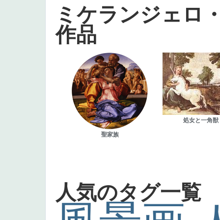
ミケランジェロ
作品
処女と一角獣
聖家族
人気のタグ一覧