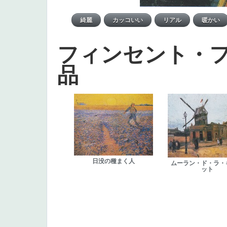
フィンセント・
品
日没の種まく人
ムーラン・ド・ラ・
ット