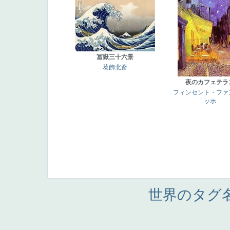
冨嶽三十六景
葛飾北斎
夜のカフェテラ
フィンセント・ファ
ッホ
世界のタグ