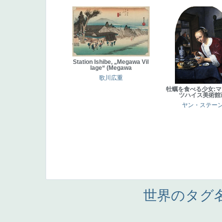
Station Ishibe, „Megawa Vil
lage“ (Megawa
歌川広重
牡蠣を食べる少女:
ツハイス美術館
ヤン・ステー
世界のタグ