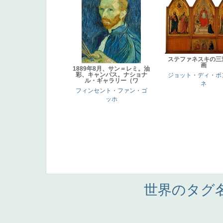
ステファネスキの三
画
1889年8月、サン＝レミ。油
彩、キャンバス。ナショナ
ジョット・ディ・ボ
ル・ギャラリー（ワ
ネ
フィンセント・ファン・ゴ
ッホ
世界のタグ