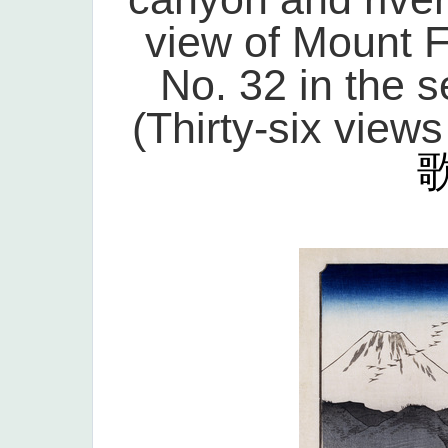
view of Mount F
No. 32 in the s
(Thirty-six views