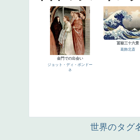
冨嶽三十六景
葛飾北斎
金門での出会い
ジョット・ディ・ボンドー
ネ
世界のタグ