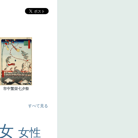
市中繁栄七夕祭
すべて見る
美女
女性