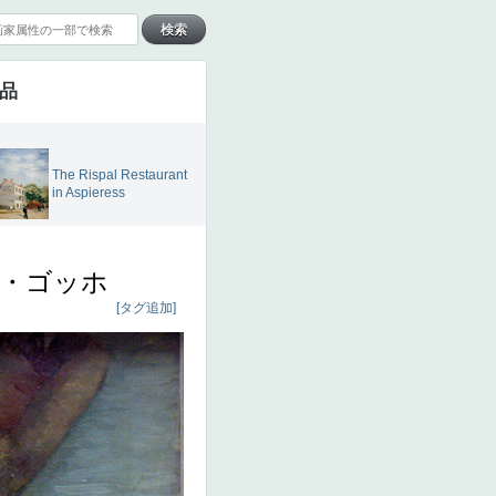
作品
The Rispal Restaurant
in Aspieress
・ゴッホ
[タグ追加]