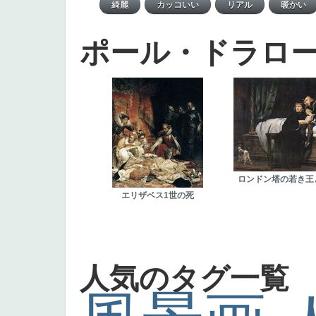
ポール・ドラロ
ロンドン塔の若き王
エリザベス1世の死
人気のタグ一覧