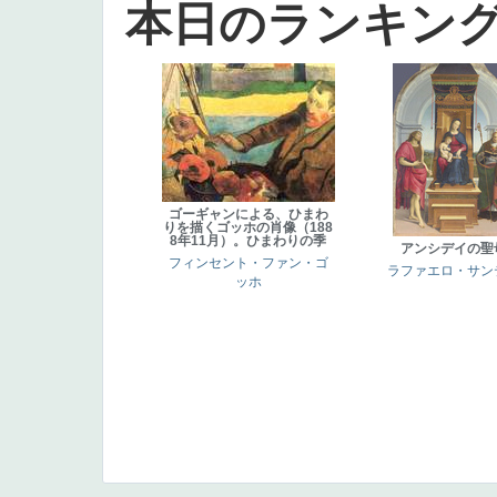
本日のランキン
ゴーギャンによる、ひまわ
りを描くゴッホの肖像（188
8年11月）。ひまわりの季
アンシデイの聖
フィンセント・ファン・ゴ
ラファエロ・サン
ッホ