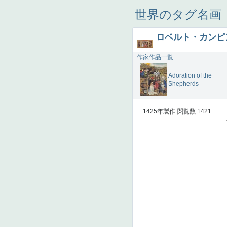
世界のタグ名画
ロベルト・カンピ
作家作品一覧
Adoration of the
Shepherds
1425年製作
閲覧数:1421