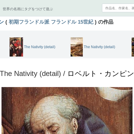
世界の名画にタグをつけて遊ぶ
ン
(
初期フランドル派
フランドル
15世紀
) の作品
The Nativity (detail)
The Nativity (detail)
The Nativity (detail) /
ロベルト・カンピ