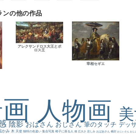
ランの他の作品
アレクサンドロス大王とポ
ロス王
宰相セギエ
景画
人物画
感
陰影
おばさん
おじさん
筆のタッチ
デッ
温かみ
木
天使
独特の色遣い
集合写真
椅子に座る人
畑
広大さ
悲しみ
おばあさん
横顔
おじいさん
おじ