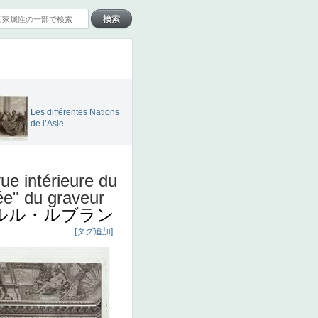
Les différentes Nations
de l’Asie
ue intérieure du
ée" du graveur
ルル・ルブラン
[タグ追加]