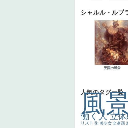
シャルル・ルブ
天国の戦争
人気のタグ一覧
風
働く人
立体
リスト
街
美少女
全身画