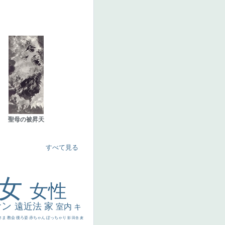
聖母の被昇天
すべて見る
美女
女性
サン
遠近法
家
室内
キ
さま
教会
後ろ姿
赤ちゃん
ぽっちゃり
影
田舎
麦