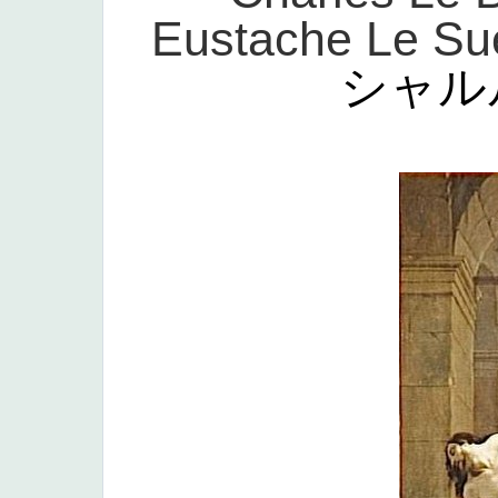
Eustache Le Sueu
シャル