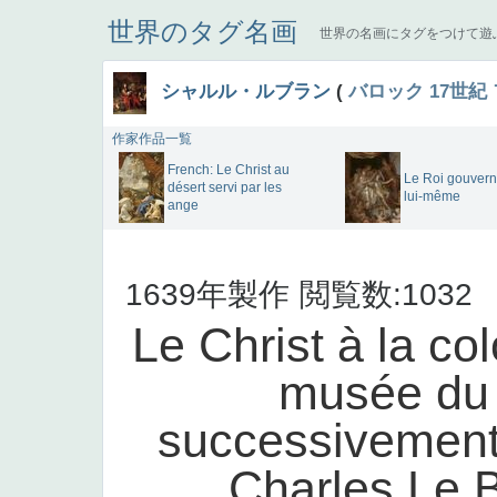
世界のタグ名画
世界の名画にタグをつけて遊
シャルル・ルブラン
(
バロック
17世紀
作家作品一覧
French: Le Christ au
Le Roi gouvern
désert servi par les
lui-même
ange
1639年製作
閲覧数:1032
Le Christ à la co
musée du 
successivement 
Charles Le 