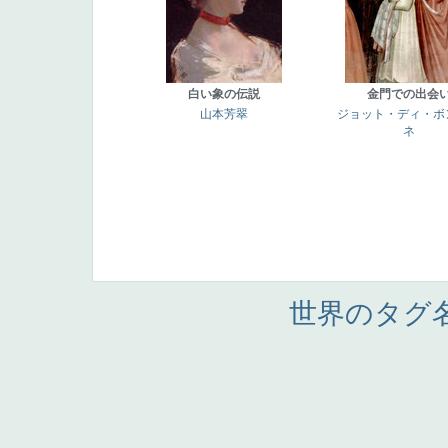
白い象の伝説
金門での出会
山本芳翠
ジョット・ディ・ボ
ネ
世界のタグ