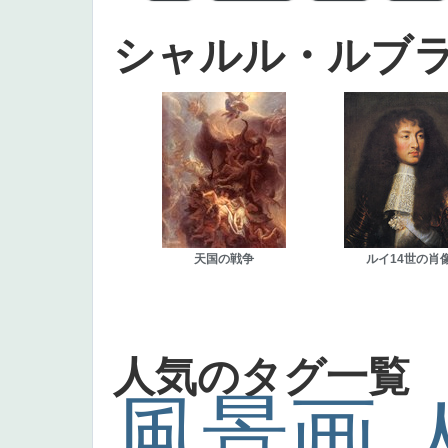
シャルル・ルブ
天国の戦争
ルイ14世の肖
人気のタグ一覧
風景画